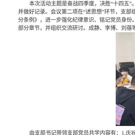
本次活动主题是奋战四季度，决胜“十四五”
并做好记录。
会议第二项在“述思想”环节，支部
分条例》，进一步强化纪律意识、铭记党员身份
部分章节，并组织交流研讨。成静、李博、刘蓓
由支部书记带领支部党员
共学内容
有：
1.
庆